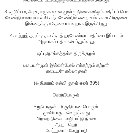
3. குடும்பம், அரசு, சமூகம் என மூன்று நிலைகளிலும் மதிப்புப் பெற
வேண்டுமானால் கல்வி கற்கவேண்டும் என்ற சங்ககால சிந்தனை
இன்றைக்கும் தேவையானதாக இருக்கிறது.
4. கற்றுத் தரும் குருவுக்குத் தரவேண்டிய மதிப்பை இப்பாடல்
அழகாகப் பதிவு செய்துள்ளது.
ஒப்புநோக்கத்தக்க திருக்குறள்
உடையார்முன் இல்லார்போல் ஏக்கற்றும் கற்றார்
கடையரே கல்லா தவர்
(அதிகாரம்:கல்வி குறள் எண்:395)
சொற்பொருள்
உறுபொருள் - மிகுதியான பொருள்
முனியாது - வெறுக்காது
பிற்றை நிலை - வழிபாட்டு நிலை
ஆறு - நெறி
வேற்றுமை - வேறுபாடு