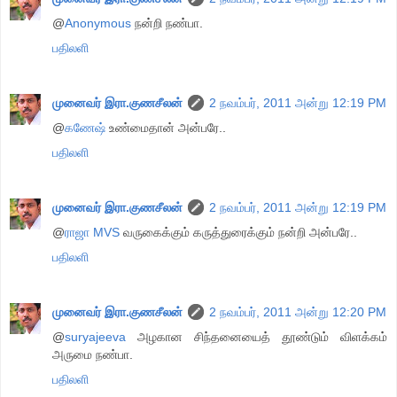
@
Anonymous
நன்றி நண்பா.
பதிலளி
முனைவர் இரா.குணசீலன்
2 நவம்பர், 2011 அன்று 12:19 PM
@
கணேஷ்
உண்மைதான் அன்பரே..
பதிலளி
முனைவர் இரா.குணசீலன்
2 நவம்பர், 2011 அன்று 12:19 PM
@
ராஜா MVS
வருகைக்கும் கருத்துரைக்கும் நன்றி அன்பரே..
பதிலளி
முனைவர் இரா.குணசீலன்
2 நவம்பர், 2011 அன்று 12:20 PM
@
suryajeeva
அழகான சிந்தனையைத் தூண்டும் விளக்கம்
அருமை நண்பா.
பதிலளி