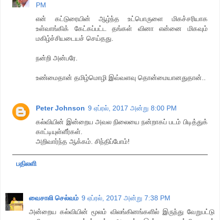
PM
என் கட்டுரையின் ஆழ்ந்த உட்பொருளை மிகச்சரியாக
உள்வாங்கிக் கேட்கப்பட்ட தங்கள் வினா என்னை மிகவும்
மகிழ்ச்சியடையச் செய்தது.
நன்றி அன்பரே.
உண்மைதான் தமிழ்மொழி இவ்வளவு தொன்மையானதுதான்..
Peter Johnson
9 ஏப்ரல், 2017 அன்று 8:00 PM
கல்வியின் இன்றைய அவல நிலையை நன்றாகப் படம் பிடித்துக்
காட்டியுள்ளீர்கள்.
அறிவார்ந்த ஆக்கம். சிந்திப்போம்!
பதிலளி
வைசாலி செல்வம்
9 ஏப்ரல், 2017 அன்று 7:38 PM
அன்றைய கல்வியின் மூலம் விலங்கினங்களில் இருந்து வேறுபட்டு