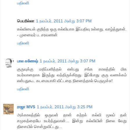
பதிலளி
பெயரில்லா
1 நவம்பர், 2011 அன்று 3:07 PM
கல்வியைக் குறித்த ஒரு கல்வியாக இப்பதிவு உள்ளது. வாழ்த்துகள்.
- முனைவர் ப. சரவணன்
பதிலளி
பால கணேஷ்
1 நவம்பர், 2011 அன்று 3:07 PM
குருவுக்கு மதிப்பளித்தல் என்பது சங்க காலத்தில் மிக
உயர்வானதாக இருந்து வந்திருக்கிறது. இப்போது குரு வணக்கம்
என்பதுகூட கடமையாகி விட்டதை நினைத்தால் பெருமூச்சு!
பதிலளி
ராஜா MVS
1 நவம்பர், 2011 அன்று 3:25 PM
அக்காலத்தில் ஒருவன் தான் கற்றக் கல்வி மூலம் தன்
சமூகத்தையே உயர்த்துவான்... இன்று கல்வியின் நிலை வேறு
திசையில் சென்றுவிட்டது...