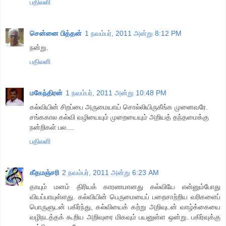
பதிலளி
சென்னை பித்தன்
1 நவம்பர், 2011 அன்று 8:12 PM
நன்று.
பதிலளி
மகேந்திரன்
1 நவம்பர், 2011 அன்று 10:48 PM
கல்வியின் சிறப்பை அருமையாய் சொல்லியிருகீங்க முனைவரே.
சங்ககால கல்வி வழியையும் முறையையும் அறியத் தந்தமைக்கு
நன்றிகள் பல....
பதிலளி
கீதமஞ்சரி
2 நவம்பர், 2011 அன்று 6:23 AM
தாயும் மனம் திரியக் காரணமானது கல்வியே என்னும்போது
வியப்பாயுள்ளது. கல்வியின் பெருமையைப் பறைசாற்றிய வரிகளைப்
பொருளுடன் பகிர்ந்து, கல்வியைக் கற்று அறிவுடன் வாழ்க்கையை
வழிநடத்தக் கூறிய அறிவுரை மிகவும் பயனுள்ள ஒன்று. பகிர்வுக்கு