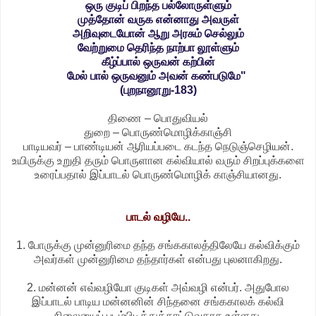
ஒரு குடிப் பிறந்த பல்லோருள்ளும்
முத்தோன் வருக என்னாது அவருள்
அறிவுடையோன் ஆறு அரசும் செல்லும்
வேற்றுமை தெரிந்த நாற்பா லூள்ளும்
கீழ்ப்பால் ஒருவன் கற்பின்
மேல் பால் ஒருவனும் அவன் கண்படுமே"
(புறநானூறு-183)
திணை – பொதுவியல்
துறை – பொருண்மொழிக்காஞ்சி
பாடியவர் – பாண்டியன் ஆரியப்படை கடந்த நெடுஞ்செழியன்.
உயிருக்கு உறுதி தரும் பொருளான கல்வியால் வரும் சிறப்புக்களை
உரைப்பதால் இப்பாடல் பொருண்மொழிக் காஞ்சியானது.
பாடல் வழியே..
1. போருக்கு முன்னுரிமை தந்த சங்ககாலத்திலேயே கல்விக்கும்
அவர்கள் முன்னுரிமை தந்தார்கள் என்பது புலனாகிறது.
2. மன்னன் எவ்வழியோ குடிகள் அவ்வழி என்பர். அதுபோல
இப்பாடல் பாடிய மன்னனின் சிந்தனை சங்ககாலக் கல்வி
நிலையைப் படம்பிடித்துக்காட்டுவதாக உள்ளது.