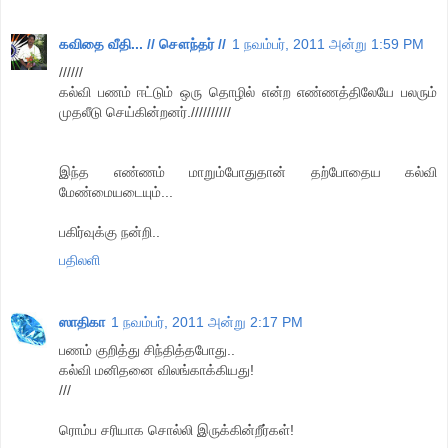
கவிதை வீதி... // சௌந்தர் //
1 நவம்பர், 2011 அன்று 1:59 PM
//////
கல்வி பணம் ஈட்டும் ஒரு தொழில் என்ற எண்ணத்திலேயே பலரும்
முதலீடு செய்கின்றனர்.//////////
இந்த எண்ணம் மாறும்போதுதான் தற்போதைய கல்வி
மேண்மையடையும்...
பகிர்வுக்கு நன்றி..
பதிலளி
ஸாதிகா
1 நவம்பர், 2011 அன்று 2:17 PM
பணம் குறித்து சிந்தித்தபோது..
கல்வி மனிதனை விலங்காக்கியது!
///
ரொம்ப சரியாக சொல்லி இருக்கின்றீர்கள்!