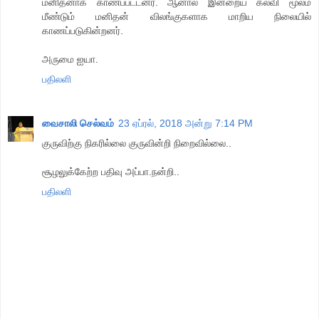
மனிதனாக காணப்பட்டனர். ஆனால் இன்றைய கல்வி மூலம்
மீண்டும் மனிதன் விலங்குகளாக மாறிய நிலையில்
காணப்படுகின்றனர்.
அருமை ஐயா.
பதிலளி
வைசாலி செல்வம்
23 ஏப்ரல், 2018 அன்று 7:14 PM
குருவிற்கு நிகரில்லை குருவின்றி நிறைவில்லை..
சூழலுக்கேற்ற பதிவு அப்பா.நன்றி..
பதிலளி