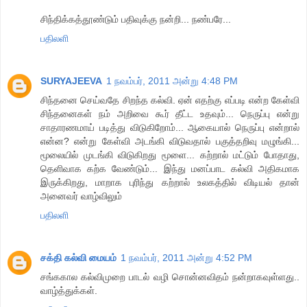
சிந்திக்கத்தூண்டும் பதிவுக்கு நன்றி... நண்பரே...
பதிலளி
SURYAJEEVA
1 நவம்பர், 2011 அன்று 4:48 PM
சிந்தனை செய்வதே சிறந்த கல்வி. ஏன் எதற்கு எப்படி என்ற கேள்வி
சிந்தனைகள் நம் அறிவை கூர் தீட்ட உதவும்... நெருப்பு என்று
சாதாரணமாய் படித்து விடுகிறோம்... ஆகையால் நெருப்பு என்றால்
என்ன? என்று கேள்வி அடங்கி விடுவதால் பகுத்தறிவு மழுங்கி...
மூலையில் முடங்கி விடுகிறது மூளை... கற்றால் மட்டும் போதாது,
தெளிவாக கற்க வேண்டும்... இந்து மனப்பாட கல்வி அதிகமாக
இருக்கிறது, மாறாக புரிந்து கற்றால் உலகத்தில் விடியல் தான்
அனைவர் வாழ்விலும்
பதிலளி
சக்தி கல்வி மையம்
1 நவம்பர், 2011 அன்று 4:52 PM
சங்ககால கல்விமுறை பாடல் வழி சொன்னவிதம் நன்றாகவுள்ளது..
வாழ்த்துக்கள்.