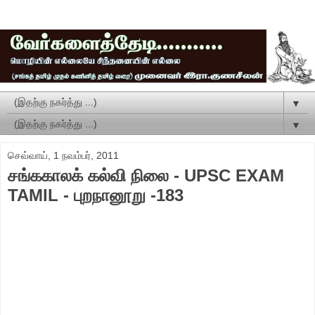
▼
▼
செவ்வாய், 1 நவம்பர், 2011
சங்ககாலக் கல்வி நிலை - UPSC EXAM
TAMIL - புறநானூறு -183