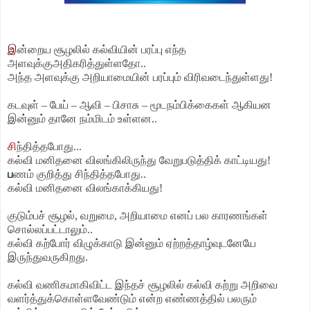
இ
ன்றைய சூழலில் கல்வியின் பரப்பு எந்த
அளவுக்குஅதிகரித்துள்ளதோ..
அந்த அளவுக்கு
அறியாமையின் பரப்பும் விரிவடைந்துள்ளது!
கடவுள் – பேய் – ஆவி – பிசாசு – மூடநம்பிக்கைகள் ஆகியன
இன்னும் தானே நம்மிடம் உள்ளன..
சி
ந்தித்தபோது...
கல்வி மனிதனை விலங்கிலிருந்து வேறுபடுத்திக் காட்டியது!
ப
ணம் குறித்து சிந்தித்தபோது..
கல்வி மனிதனை விலங்காக்கியது!
குடும்பச் சூழல், வறுமை, அறியாமை எனப் பல காரணங்கள்
சொல்லப்பட்டாலும்..
கல்வி கற்போர் விழுக்காடு இன்னும் ஏற்றத்தாழ்வுடனேயே
இருந்துவருகிறது.
கல்வி வணிகமாகிவிட்ட இந்தச் சூழலில் கல்வி கற்று அறிவை
வளர்த்துக்கொள்ளவேண்டும் என்ற எண்ணத்தில் பலரும்