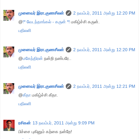
முனைவர் இரா.குணசீலன்
2 நவம்பர், 2011 அன்று 12:20 PM
@
!* வேடந்தாங்கல் - கருன் *!
மகிழ்ச்சி கருன்.
பதிலளி
முனைவர் இரா.குணசீலன்
2 நவம்பர், 2011 அன்று 12:20 PM
@
மகேந்திரன்
நன்றி நண்பரே..
பதிலளி
முனைவர் இரா.குணசீலன்
2 நவம்பர், 2011 அன்று 12:21 PM
@
கீதா
மகிழ்ச்சி கீதா.
பதிலளி
ரசிகன்
13 நவம்பர், 2011 அன்று 9:09 PM
பிச்சை புகினும் கற்கை நன்றே!