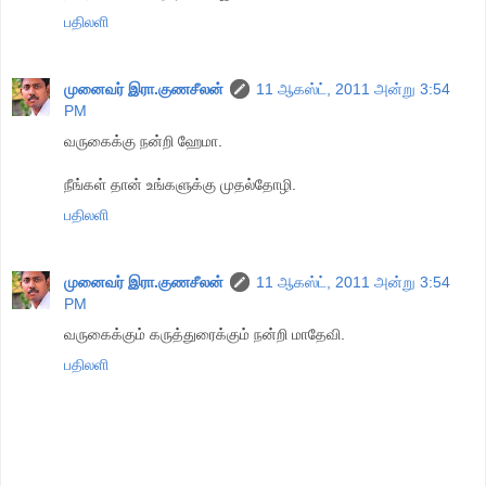
பதிலளி
முனைவர் இரா.குணசீலன்
11 ஆகஸ்ட், 2011 அன்று 3:54
PM
வருகைக்கு நன்றி ஹேமா.
நீங்கள் தான் உங்களுக்கு முதல்தோழி.
பதிலளி
முனைவர் இரா.குணசீலன்
11 ஆகஸ்ட், 2011 அன்று 3:54
PM
வருகைக்கும் கருத்துரைக்கும் நன்றி மாதேவி.
பதிலளி