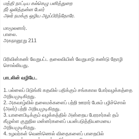
மத்தி நாட்டிய கல்கெழு பனித்துறை
நீர் ஒலித்தன்ன பேஎர்
அலர் நமக்கு ஒழிய அழப்பிரிந்தோரே.
மாமூலனார்.
பாலை.
அகநானூறு 211
பிரிவின்கண் வேறுபட்ட தலைவியின் வேறுபாடு கண்டு தோழி
சொல்லியது.
பாடலின் வழியே..
1. பல்லைப் பிடுங்கி கதவில் பதிக்கும் சங்ககால போர்வழக்கத்தை
அறியமுடிகிறது.
2. அகவாழ்வில் தலைமக்களைப் பற்றி ஊரார் பேசும் பழிச்சொல்
(அலர்) பற்றி அறியமுடிகிறது.
3. யானைபிடிக்கும் வழக்கத்தில் அன்றைய பேரரசர்கள் தம்
கீழுள்ள குறுநில மன்னர்களைப் பயன்படுத்தியமையை
அறியமுடிகிறது.
4. உழவர்கள் வெண்ணெல் விதைகளைப் பாறையில்