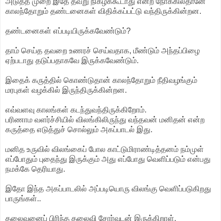
அடுத்த முறை இதே தவறு நிகழக்கூடாது என்ற நோக்கில்தானே
காலந்தோறும் தண்டனைகள் விதிக்கப்பட்டு வந்திருக்கின்றன.
தண்டனைகள் எப்படியிருக்கவேண்டும்?
தாம் செய்த தவறை உணரச் செய்வதாக, மீண்டும் அந்தப்பிழை
ஏற்படாது தடுப்பதாகவே இருக்கவேண்டும்.
இதைக் கருத்தில் கொண்டுதான் காலந்தோறும் நீதிவழங்கும்
மரபுகள் வழக்கில் இருந்திருக்கின்றன.
எவ்வளவு காலங்கள் கடந்துவந்திருக்கிறோம்.
பரிணாம வளர்ச்சியில் விலங்கிலிருந்து வந்தவன் மனிதன் என்ற
கருத்தை எடுத்துச் சொல்லும் அகப்பாடல் இது.
மனித உருவில் விலங்கைப் போல காட்டுமிராண்டித்தனம் நம்முள்
எப்போதும் புதைந்து இருக்கும் அது எப்போது வெளிப்படும் என்பது
நமக்கே தெரியாது.
இதோ இந்த அகப்பாடலில் அப்படியொரு விலங்கு வெளிப்படுகிறது
பாருங்கள்..
தலைவனைப் பிரிந்த தலைவி சோர்வுடன் இருக்கிறாள்.