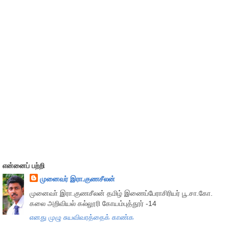
என்னைப் பற்றி
முனைவர் இரா.குணசீலன்
முனைவா் இரா.குணசீலன் தமிழ் இணைப்பேராசிரியர் பூ.சா.கோ.
கலை அறிவியல் கல்லூரி கோயம்புத்தூர் -14
எனது முழு சுயவிவரத்தைக் காண்க