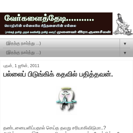
▼
▼
புதன், 1 ஜூன், 2011
பல்லைப் பிடுங்கிக் கதவில் பதித்தவன்.
தண்டனையளிப்பதால் செய்த தவறு சரியாகிவிடுமா..?