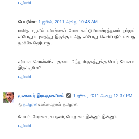
பதிலளி
பெயரில்லா
1 ஜூன், 2011 அன்று 10:48 AM
மனித உருவில் விலங்கைப் போல காட்டுமிராண்டித்தனம் நம்முள்
எப்போதும் புதைந்து இருக்கும் அது எப்போது வெளிப்படும் என்பது
நமக்கே தெரியாது.
சரியாக சொன்னீங்க குணா...அந்த மிருகத்துக்கு பெயர் கோவமா
இருக்குமோ?
பதிலளி
முனைவர் இரா.குணசீலன்
1 ஜூன், 2011 அன்று 12:37 PM
@
தமிழரசி
உண்மைதான் தமிழரசி.
கோபம், பேராசை, சுயநலம், பொறாமை இன்னும் இன்னும்..
பதிலளி