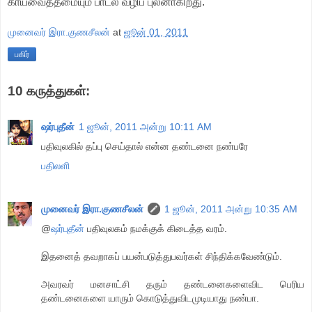
காயவைத்தமையும் பாடல் வழிப் புலனாகிறது.
முனைவர் இரா.குணசீலன்
at
ஜூன் 01, 2011
பகிர்
10 கருத்துகள்:
ஷர்புதீன்
1 ஜூன், 2011 அன்று 10:11 AM
பதிவுலகில் தப்பு செய்தால் என்ன தண்டனை நண்பரே
பதிலளி
முனைவர் இரா.குணசீலன்
1 ஜூன், 2011 அன்று 10:35 AM
@
ஷர்புதீன்
பதிவுலகம் நமக்குக் கிடைத்த வரம்.
இதனைத் தவறாகப் பயன்படுத்துபவர்கள் சிந்திக்கவேண்டும்.
அவரவர் மனசாட்சி தரும் தண்டனைகளைவிட பெரிய
தண்டனைகளை யாரும் கொடுத்துவிடமுடியாது நண்பா.