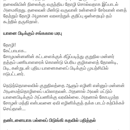
தலைவியின் நிலைக்கு வருந்திய தோழி சொல்வதாக இப்பாடல்
அமைகிறது. தலைவன் மீண்டு வருவான் உன்னைச் சேர்வான் எனத்
தேற்றும் தோழி அழகான வரலாற்றுக் குறிப்பு ஒன்றையும் தம்
கூற்றில் தருகிறாள்.
யானை பிடிக்கும் சங்ககால மரபு
தோழி!
கேட்பாயாக..
சோழமன்னனின் கட்டளைக்குக் கீழ்ப்படிந்து குறுநில மன்னர்
தத்தம் பணியாளரைக் கொண்டு பெரிய குழிகளைத் தோண்டி,
பிடி, கன்றுடன் புதிய யானைகளைப் பிடிக்கும் முயற்சியில்
ஈடுபட்டனர்.
நெடுந்தொலைவில் குறுநிலத்தை ஆளும் எழினி என்னும் மன்னன்
அடிமைத்தொழிலைப் பயிலாதவன். அதனால் அவன் மட்டும்
யானைபிடிக்கும் அப்பணிக்கு வரவில்லை. அதனால் கோபமுற்ற
சோழன் மத்தி என்பவனை ஏவி எழினிக்குத் தக்க பாடம் கற்பிக்கச்
செய்தான்...
தண்டனையாக பல்லைப் பிடுங்கி கதவில் பதித்தல்