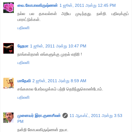
வை.கோபாலகிருஷ்ணன்
1 ஜூன், 2011 அன்று 12:45 PM
நல்ல பல தகவல்கள் அறிய முடிந்தது. நன்றி. பதிவுக்குப்
பாராட்டுக்கள்.
பதிலளி
ஹேமா
1 ஜூன், 2011 அன்று 10:47 PM
நாங்கள்தான் எங்களுக்கு முதல் எதிரி !
பதிலளி
மாதேவி
2 ஜூன், 2011 அன்று 8:59 AM
சங்ககால போர்வழக்கம் பற்றி தெரிந்துகொண்டோம்.
பதிலளி
முனைவர் இரா.குணசீலன்
11 ஆகஸ்ட், 2011 அன்று 3:53
PM
நன்றி கோபலகிருஷ்ணன் ஐயா.