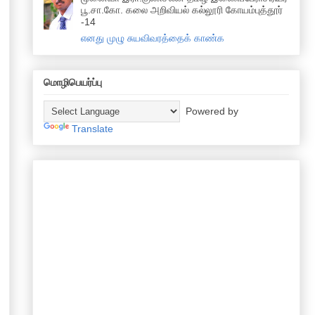
பூ.சா.கோ. கலை அறிவியல் கல்லூரி கோயம்புத்தூர்
-14
எனது முழு சுயவிவரத்தைக் காண்க
மொழிபெயர்ப்பு
Powered by
Translate