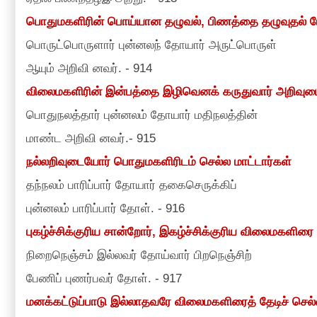
பொதுமகளிரின் பொய்யான தழுவல்
,
பிணத்தை தழுவுதல் 
பொருட்பொருளார் புன்னலந் தோயார் அருட்பொருள்
ஆயும் அறிவி னவர்.
-
914
விலைமகளிரின் இன்பத்தை இழிவெனக் கருதுவார் அறிவுட
பொதுநலத்தார் புன்னலம் தோயார் மதிநலத்தின்
மாண்ட அறிவி னவர்.
-
915
நல்லறிவுடையோர் பொதுமகளிரிடம் செல்ல மாட்டார்கள்
தந்நலம் பாரிப்பார் தோயார் தகைசெருக்கிப்
புன்னலம் பாரிப்பார் தோள்.
-
916
புகழ்ச்சிக்குரிய சான்றோர்
,
இகழ்ச்சிக்குரிய விலைமகளிரை வ
நிறைநெஞ்சம் இல்லவர் தோய்வார் பிறநெஞ்சிற்
பேணிப் புணர்பவர் தோள்.
-
917
மனக்கட்டுப்பாடு இல்லாதவரே விலைமகளிரைத் தேடிச் செல்