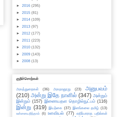
►
2016
(295)
►
2015
(81)
►
2014
(109)
►
2013
(97)
►
2012
(177)
►
2011
(223)
►
2010
(132)
►
2009
(143)
►
2008
(13)
குறிச்சொற்கள்
அனுபவம்
அகத்துறைகள்
(36)
அகநானூறு
(23)
(210)
அன்று இதே நாளில்
(347)
அன்றும்
இன்றும்
(157)
இணையதள தொழில்நுட்பம்
(116)
இன்று
(319)
இயற்கை
(37)
இளங்கலை தமிழ்
(13)
உளவியல்
(77)
எதிர்பாராத பதில்கள்
உன்னையறிந்தால்
(6)