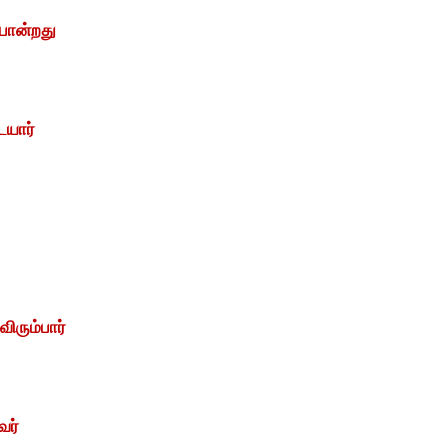
போன்றது
ையார்
ிரும்பார்
வர்