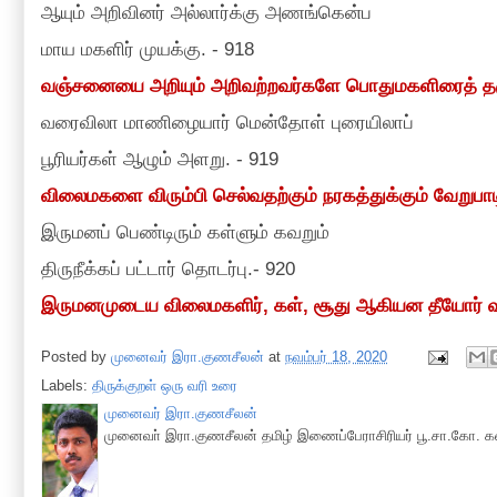
ஆயும் அறிவினர் அல்லார்க்கு அணங்கென்ப
மாய மகளிர் முயக்கு.
-
918
வஞ்சனையை அறியும் அறிவற்றவர்களே பொதுமகளிரைத் தழ
வரைவிலா மாணிழையார் மென்தோள் புரையிலாப்
பூரியர்கள் ஆழும் அளறு.
-
919
விலைமகளை விரும்பி செல்வதற்கும் நரகத்துக்கும் வேறுபா
இருமனப் பெண்டிரும் கள்ளும் கவறும்
திருநீக்கப் பட்டார் தொடர்பு.
-
920
இருமனமுடைய விலைமகளிர்
,
கள்
,
சூது ஆகியன தீயோர் 
Posted by
முனைவர் இரா.குணசீலன்
at
நவம்பர் 18, 2020
Labels:
திருக்குறள் ஒரு வரி உரை
முனைவர் இரா.குணசீலன்
முனைவா் இரா.குணசீலன் தமிழ் இணைப்பேராசிரியர் பூ.சா.கோ. கல