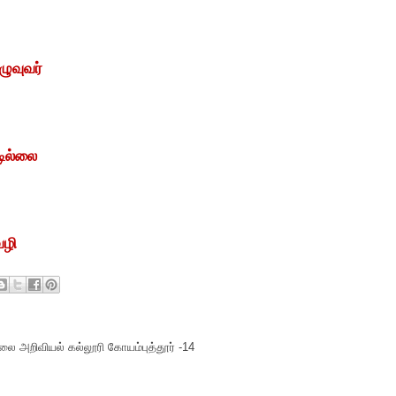
ுவுவர்
டில்லை
வழி
ை அறிவியல் கல்லூரி கோயம்புத்தூர் -14