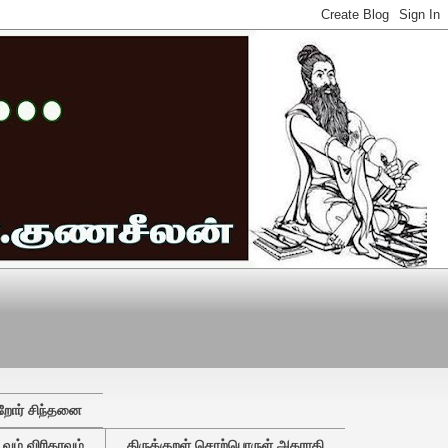
றோர் சிந்தனை
ும் விரிதரவும்
திருக்குறள் சொற்பொருள் அகராதி