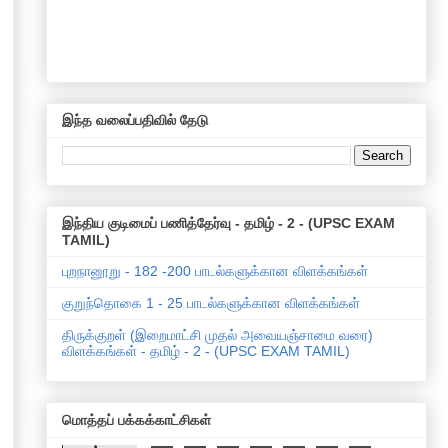
இந்த வலைப்பதிவில் தேடு
இந்திய குடிமைப் பணித்தேர்வு - தமிழ் - 2 - (UPSC EXAM
TAMIL)
புறநானூறு - 182 -200 பாடல்களுக்கான விளக்கங்கள்
குறுந்தொகை 1 - 25 பாடல்களுக்கான விளக்கங்கள்
திருக்குறள் (இறைமாட்சி முதல் அவையஞ்சாமை வரை)
விளக்கங்கள் - தமிழ் - 2 - (UPSC EXAM TAMIL)
மொத்தப் பக்கக்காட்சிகள்