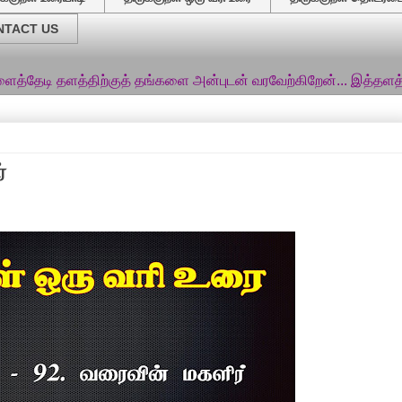
NTACT US
த்திற்குத் தங்களை அன்புடன் வரவேற்கிறேன்... இத்தளத்தில் சங்க இ
்