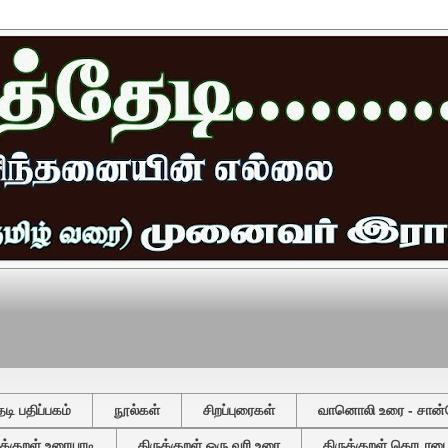
ி பதிப்பகம்
நூல்கள்
சிறப்புரைகள்
வானொலி உரை - சான்
ுக்குறள் உரையாடி
திருக்குறள் ஒரு வரி உரை
திருக்குறள் தொடரடைவ