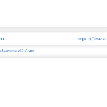
ப்பு
பழைய இடுகைகள்
ருத்துரைகளை இடு (Atom)