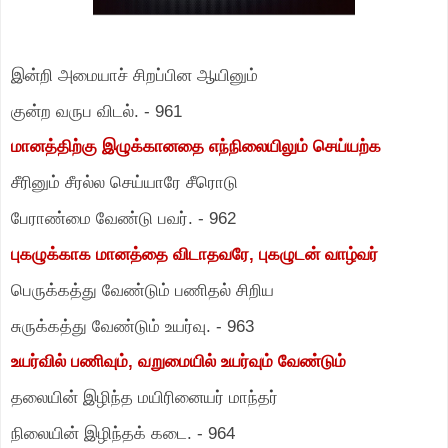
இன்றி அமையாச் சிறப்பின ஆயினும்
குன்ற வருப விடல்.
-
961
மானத்திற்கு இழுக்கானதை எந்நிலையிலும் செய்யற்க
சீரினும் சீரல்ல செய்யாரே சீரொடு
பேராண்மை வேண்டு பவர்.
-
962
புகழுக்காக மானத்தை விடாதவரே
,
புகழுடன் வாழ்வர்
பெருக்கத்து வேண்டும் பணிதல் சிறிய
சுருக்கத்து வேண்டும் உயர்வு.
-
963
உயர்வில் பணிவும்
,
வறுமையில் உயர்வும் வேண்டும்
தலையின் இழிந்த மயிரினையர் மாந்தர்
நிலையின் இழிந்தக் கடை.
-
964