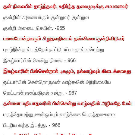
தன் நிலையில் தாழ்ந்தவர்
,
உதிர்ந்த தலைமுடிக்கு சமமானவர்
குன்றின் அனையாரும் குன்றுவர் குன்றுவ
குன்றி அனைய செயின்.
-
965
மலைபோன்றவரும் சிறுதவறினால் தன்னிலை குன்றிவிடுவர்
புகழ்இன்றால் புத்தேள்நாட்டு உய்யாதால் என்மற்று
இகழ்வார்பின் சென்று நிலை.
-
966
இகழ்வாரின் பின்சென்றால் புகழும்
,
நல்வாழ்வும் கிடைக்காகது
ஒட்டார்பின் சென்றொருவன் வாழ்தலின் அந்நிலையே
கெட்டான் எனப்படுதல் நன்று.
-
967
தன்னை மதியாதவரின் பின்சென்று வாழ்வதின் அழிவதே மேல்
மருந்தோமற்று ஊன்ஓம்பும் வாழ்க்கை பெருந்தகைமை
பீடழிய வந்த இடத்து.
-
968