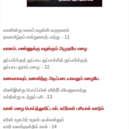
வானின்று உலகம் வழங்கி வருதலால்
தானமிழ்தம் என்றுணரற் பாற்று. - 11
வானம், மண்ணுக்கு வழங்கும் அமுதமே மழை
துப்பார்க்குத் துப்பாய துப்பாக்கித் துப்பார்க்குத்
துப்பாய தூஉம் மழை.
-
12
உணவாகவும், உணவிற்கு அடிப்படையாவதும் மழையே
விண்இன்று பொய்ப்பின் விரிநீர் வியனுலகத்து
உள்நின்று உடற்றும் பசி. -13
வான் மழை பொய்த்துவிட்டால், உயிர்கள் பசியால் வாடும்
ஏரின் உழாஅர் உழவர் புயல்என்னும்
வாரி வளங்குன்றிக் கால் - 14