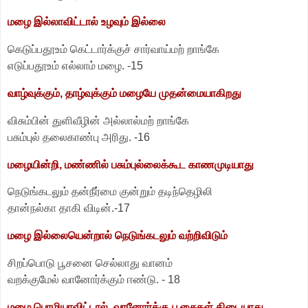
மழை இல்லாவிட்டால் உழவும் இல்லை
கெடுப்பதூஉம் கெட்டார்க்குச் சார்வாய்மற் றாங்கே
எடுப்பதூஉம் எல்லாம் மழை. -15
வாழ்வுக்கும், தாழ்வுக்கும் மழையே முதன்மையாகிறது
விசும்பின் துளிவீழின் அல்லால்மற் றாங்கே
பசும்புல் தலைகாண்பு அரிது. -
16
மழையின்றி, மண்ணில் பசும்புல்லைக்கூட காணமுடியாது
நெடுங்கடலும் தன்நீர்மை குன்றும் தடிந்தெழிலி
தான்நல்கா தாகி விடின்.-17
மழை இல்லையென்றால் நெடுங்கடலும் வற்றிவிடும்
சிறப்பொடு பூசனை செல்லாது வானம்
வறக்குமேல் வானோர்க்கும் ஈண்டு. -
18
மழை பொழியாவிட்டால், வானோர்க்கு பூசைகள் கிடையாது