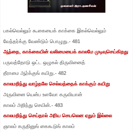
பகல்வெல்லும் கூகையைக் காக்கை இகல்வெல்லும்
வேந்தர்க்கு வேண்டும் பொழுது.
-
481
ஆந்தை
,
காக்கையின் வலிமையைக் காலமே முடிவுசெய்கிறது
பருவத்தோடு ஒட்ட ஒழுகல் திருவினைத்
தீராமை ஆர்க்குங் கயிறு.
-
482
காலமறிந்து வாழ்தலே செல்வத்தைக் காக்கும் கயிறு
அருவினை யென்ப உளவோ கருவியான்
காலம் அறிந்து செயின்.
-
483
காலமறிந்து செய்தால் அரிய செயலென ஏதும் இல்லை
ஞாலம் கருதினுங் கைகூடுங் காலம்