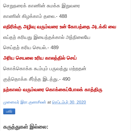
செறுநரைக் காணின் சுமக்க இறுவரை
காணின் கிழக்காம் தலை.
-
488
எதிரிக்கு அழிவு வரும்வரை உன் கோபத்தை அடக்கி வை
எய்தற் கரியது இயைந்தக்கால் அந்நிலையே
செய்தற் கரிய செயல்.
-
489
அரிய செயலை உரிய காலத்தில் செய்
கொக்கொக்க கூம்பும் பருவத்து மற்றதன்
குத்தொக்க சீர்த்த இடத்து.
-
490
நற்காலம் வரும்வரை கொக்கைப்போலக் காத்திரு
முனைவர் இரா.குணசீலன்
at
செப்டம்பர் 30, 2020
பகிர்
கருத்துகள் இல்லை: