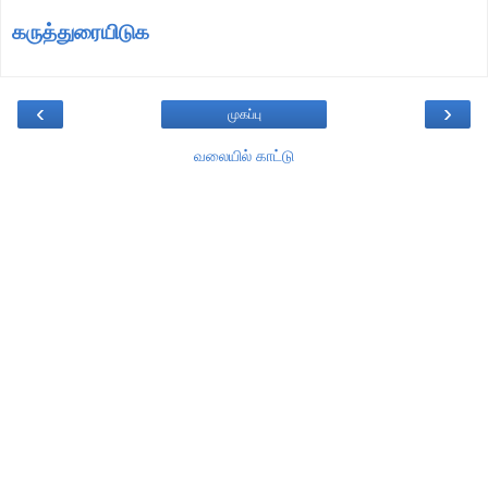
கருத்துரையிடுக
‹
›
முகப்பு
வலையில் காட்டு