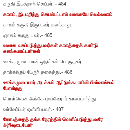
கருதி இடத்தாற் செயின்.
-
484
காலம்
,
இடமறிந்து செயல்பட்டால் உலகையே வெல்லலாம்
காலம் கருதி இருப்பவர் கலங்காது
ஞாலம் கருது பவர்.
-
485
உலகை வசப்படுத்துபவர்கள் காலத்தைக் கண்டு
கலங்கமாட்டார்கள்
ஊக்க முடையான் ஒடுக்கம் பொருதகர்
தாக்கற்குப் பேருந் தகைத்து.
-
486
ஊக்கமுடையார் அடக்கம் ஆட்டுக்கடாயின் பின்வாங்கல்
போன்றது
பொள்ளென ஆங்கே புறம்வேரார் காலம்பார்த்து
உள்வேர்ப்பர் ஒள்ளி யவர்.
-
487
கோபத்தைத் தக்க நேரத்தில் வெளிப்படுத்துபவரே
அறிவுடையோர்